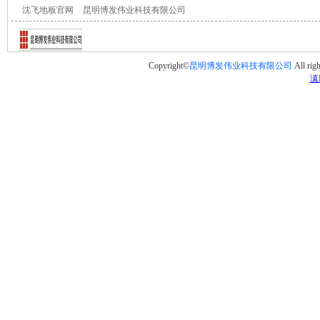
沈飞地板官网
昆明博发伟业科技有限公司
Copyright©
昆明博发伟业科技有限公司
All righ
滇I