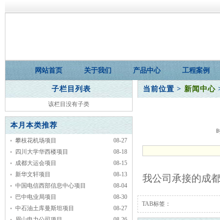
网站首页
关于我们
产品中心
工程案例
子栏目列表
当前位置 >
新闻中心
该栏目没有子类
本月本类推荐
攀枝花机场项目
08-27
四川大学华西楼项目
08-18
成都大运会项目
08-15
新华文轩项目
08-13
我公司承接的成
中国电信西部信息中心项目
08-04
巴中电业局项目
08-30
TAB标签：
中石油土库曼斯坦项目
08-27
眉山电力公司项目
08-26