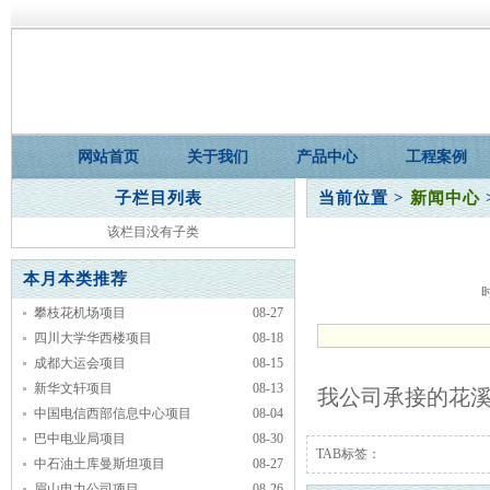
网站首页
关于我们
产品中心
工程案例
子栏目列表
当前位置 >
新闻中心
该栏目没有子类
本月本类推荐
攀枝花机场项目
08-27
四川大学华西楼项目
08-18
成都大运会项目
08-15
新华文轩项目
08-13
我公司承接的花
中国电信西部信息中心项目
08-04
巴中电业局项目
08-30
TAB标签：
中石油土库曼斯坦项目
08-27
眉山电力公司项目
08-26