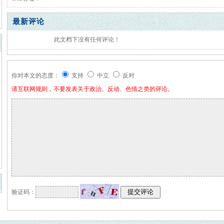
最新评论
此文档下没有任何评论！
你对本文的态度：
支持
中立
反对
请互联网规则，不要发表关于政治、反动、色情之类的评论。
验证码：