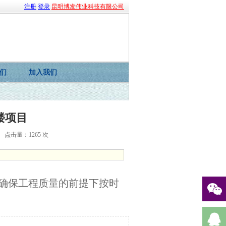
注册
登录
昆明博发伟业科技有限公司
们
加入我们
楼项目
in 点击量：
1265 次
确保工程质量的前提下按时