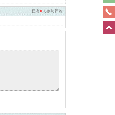
已有
0
人参与评论