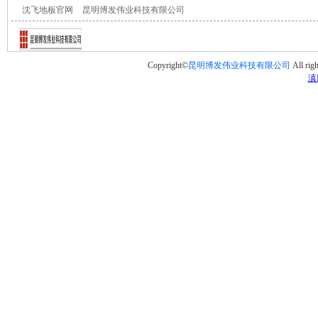
沈飞地板官网
昆明博发伟业科技有限公司
Copyright©
昆明博发伟业科技有限公司
All righ
滇I