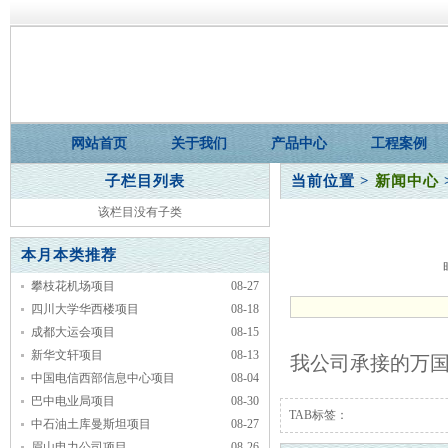
网站首页
关于我们
产品中心
工程案例
子栏目列表
当前位置 >
新闻中心
该栏目没有子类
本月本类推荐
攀枝花机场项目
08-27
四川大学华西楼项目
08-18
成都大运会项目
08-15
新华文轩项目
08-13
我公司承接的万
中国电信西部信息中心项目
08-04
巴中电业局项目
08-30
TAB标签：
中石油土库曼斯坦项目
08-27
眉山电力公司项目
08-26