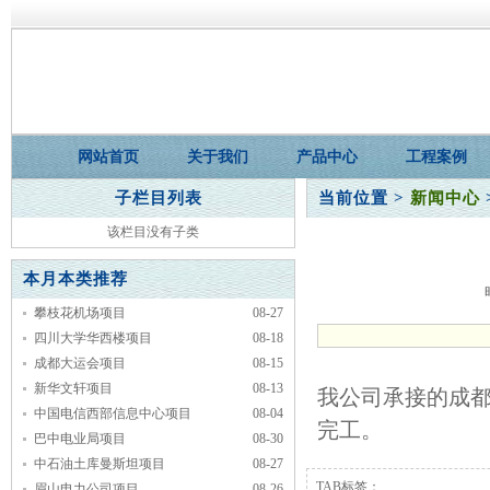
网站首页
关于我们
产品中心
工程案例
子栏目列表
当前位置 >
新闻中心
该栏目没有子类
本月本类推荐
攀枝花机场项目
08-27
四川大学华西楼项目
08-18
成都大运会项目
08-15
新华文轩项目
08-13
我公司承接的成
中国电信西部信息中心项目
08-04
完工。
巴中电业局项目
08-30
中石油土库曼斯坦项目
08-27
TAB标签：
眉山电力公司项目
08-26