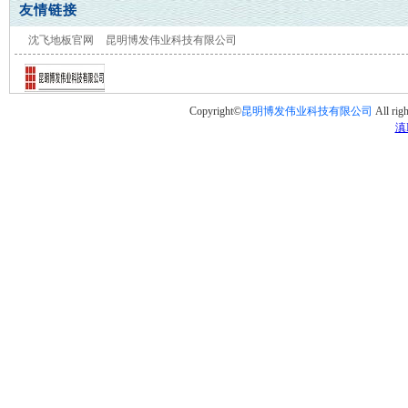
友情链接
沈飞地板官网
昆明博发伟业科技有限公司
Copyright©
昆明博发伟业科技有限公司
All righ
滇I