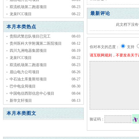
双流机场第二跑道项目
08-23
最新评论
龙泉FCC项目
08-22
此文档下没有
本月本类热点
贵阳武警总队项目已完工
08-03
贵州医科大学附属第二医院项目
08-12
你对本文的态度：
支持
四川九洲电器集团项目
08-19
请互联网规则，不要发表关于
龙泉FCC项目
08-22
双流机场第二跑道项目
08-23
眉山电力公司项目
08-26
中石油土库曼斯坦项目
08-27
巴中电业局项目
08-30
中国电信西部信息中心项目
08-04
新华文轩项目
08-13
本月本类图文
验证码：