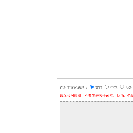
你对本文的态度：
支持
中立
反对
请互联网规则，不要发表关于政治、反动、色