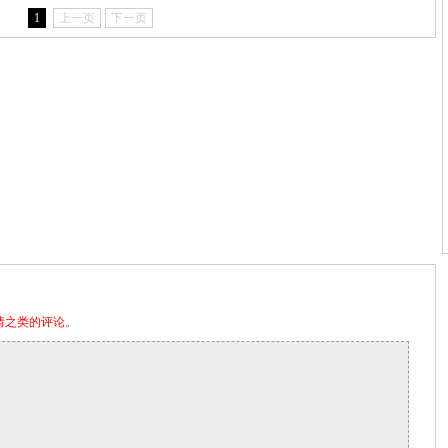
1
上一页
下一页
情之类的评论。