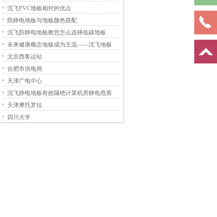
沈飞PVC地板相对的优点
防静电地板与地板颜色搭配
沈飞防静电地板教您怎么选择低碳地板
未来健康概念地板成为主流——沈飞地板
北京西客运站
合肥市供电局
天津广电中心
沈飞静电地板有效隔绝计算机房静电危害
天津摩托罗拉
四川大学