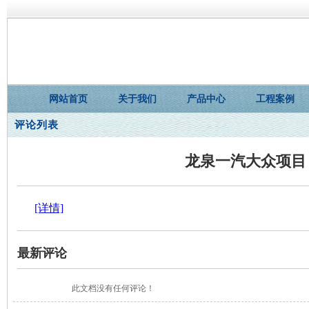
网站首页
关于我们
产品中心
工程案例
评论列表
龙泉一汽大众项目
[详情]
最新评论
此文档没有任何评论！