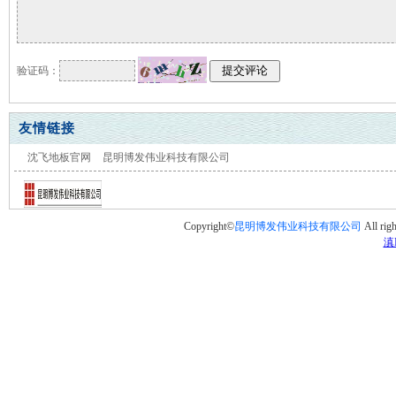
验证码：
友情链接
沈飞地板官网
昆明博发伟业科技有限公司
Copyright©
昆明博发伟业科技有限公司
All righ
滇I